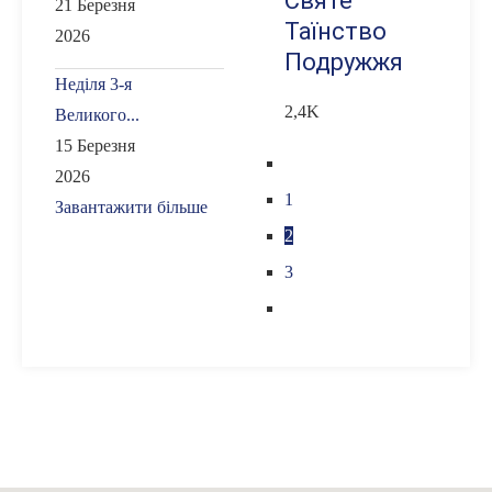
Святе
21 Березня
Таїнство
2026
Подружжя
Неділя 3-я
2,4K
Великого...
15 Березня
2026
1
Завантажити більше
2
3