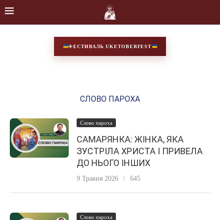
ФЕСТИВАЛЬ UKETOBERFEST
СЛОВО ПАРОХА
Слово пароха
САМАРЯНКА: ЖІНКА, ЯКА
ЗУСТРІЛА ХРИСТА І ПРИВЕЛА
ДО НЬОГО ІНШИХ
9 Травня 2026
645
Слово пароха