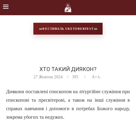
ФЕСТИВАЛЬ UKETOBERFEST
ХТО ТАКИЙ ДИЯКОН?
27 Жовтня 2024
395
A+
A-
Диякони поставлені єпископом на літургійне служіння при
єпископові та пресвітерові, а також на інші служіння в
справах навчання і допомоги в потребах Божого народу,
зокрема убогих та недужих.