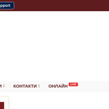
pport
И
КОНТАКТИ
ОНЛАЙН
→