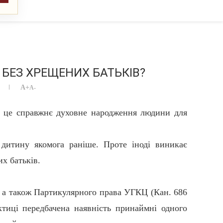
БЕЗ ХРЕЩЕНИХ БАТЬКІВ?
A+
A-
, це справжнє духовне народження людини для
 дитину якомога раніше. Проте іноді виникає
х батьків.
 а також Партикулярного права УГКЦ (Кан. 686
ктиці передбачена наявність принаймні одного