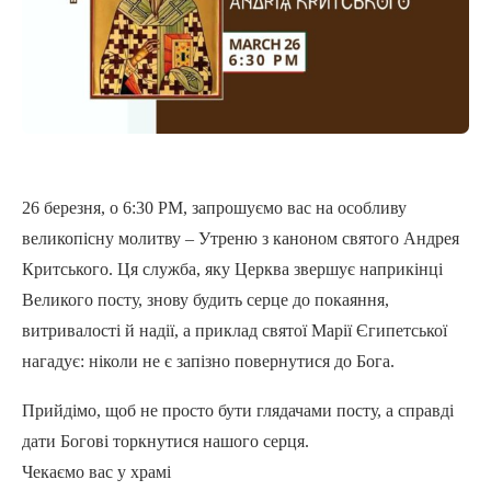
26 березня, о 6:30 PM, запрошуємо вас на особливу
великопісну молитву – Утреню з каноном святого Андрея
Критського. Ця служба, яку Церква звершує наприкінці
Великого посту, знову будить серце до покаяння,
витривалості й надії, а приклад святої Марії Єгипетської
нагадує: ніколи не є запізно повернутися до Бога.
Прийдімо, щоб не просто бути глядачами посту, а справді
дати Богові торкнутися нашого серця.
Чекаємо вас у храмі