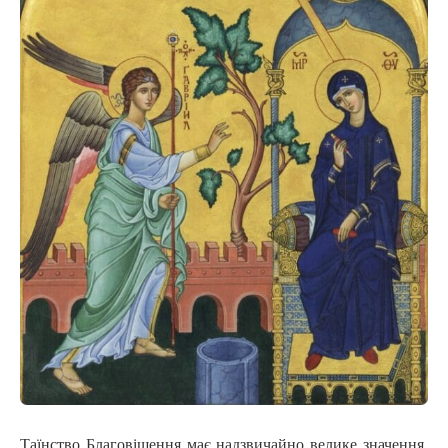
Таїнство Благовіщення має надзвичайно велике значення,