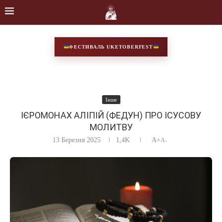
ФЕСТИВАЛЬ UKETOBERFEST
Інше
ІЄРОМОНАХ АЛІПІЙ (ФЕДУН) ПРО ІСУСОВУ
МОЛИТВУ
13 Березня 2025
1,4K
A+
A-