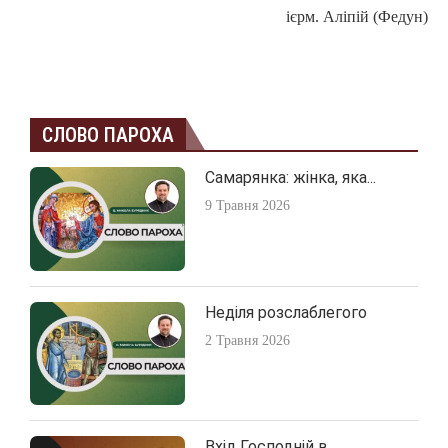
ієрм. Аліпій (Федун)
СЛОВО ПАРОХА
Самарянка: жінка, яка...
9 Травня 2026
Неділя розслаблегого
2 Травня 2026
Вхід Господній в...