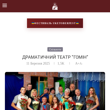
ФЕСТИВАЛЬ UKETOBERFEST
Спільноти
ДРАМАТИЧНИЙ ТЕАТР “ГОМІН”
11 Березня 2025
1,5K
A+
A-