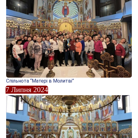
Спільнота “Матері в Молитві”
7 Липня 2024