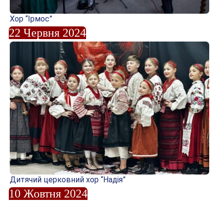
Хор “Ірмос”
22 Червня 2024
Дитячий церковний хор “Надія”
10 Жовтня 2024