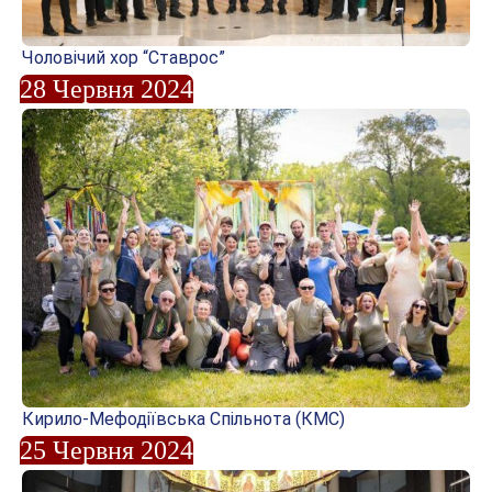
Чоловічий хор “Ставрос”
28 Червня 2024
Кирило-Мефодіївська Спільнота (КМС)
25 Червня 2024