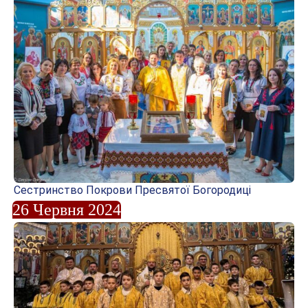
Сестринство Покрови Пресвятої Богородиці
26 Червня 2024