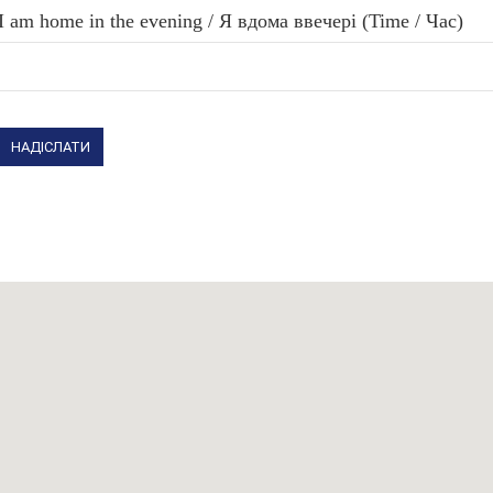
I am home in the evening / Я вдома ввечері (Time / Час)
НАДІСЛАТИ