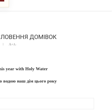
ОСЛОВЕННЯ ДОМІВОК
A+
A-
his year with Holy Water
 водою наш дім цього року