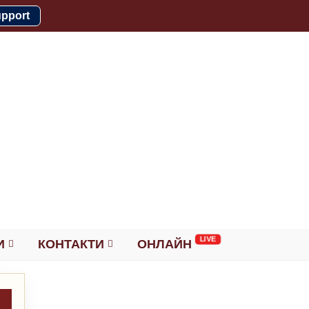
upport
И
КОНТАКТИ
ОНЛАЙН
→