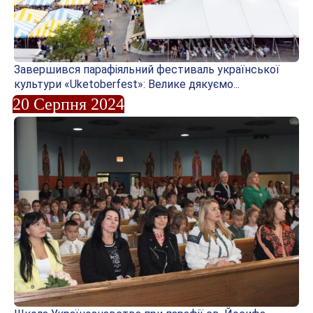
Завершився парафіяльний фестиваль української
культури «Uketoberfest»: Велике дякуємо...
20 Серпня 2024