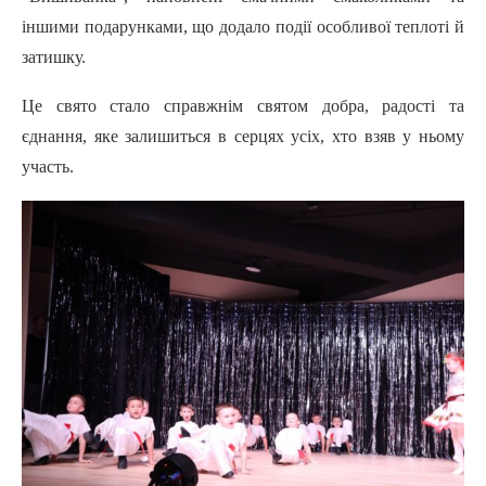
іншими подарунками, що додало події особливої теплоті й
затишку.
Це свято стало справжнім святом добра, радості та
єднання, яке залишиться в серцях усіх, хто взяв у ньому
участь.