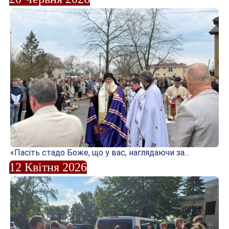
«Пасіть стадо Боже, що у вас, наглядаючи за...
12 Квітня 2026