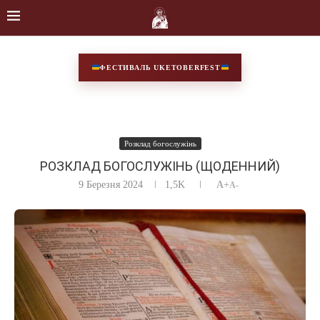
ФЕСТИВАЛЬ UKETOBERFEST
Розклад богослужінь
РОЗКЛАД БОГОСЛУЖІНЬ (ЩОДЕННИЙ)
9 Березня 2024
1,5K
A+
A-