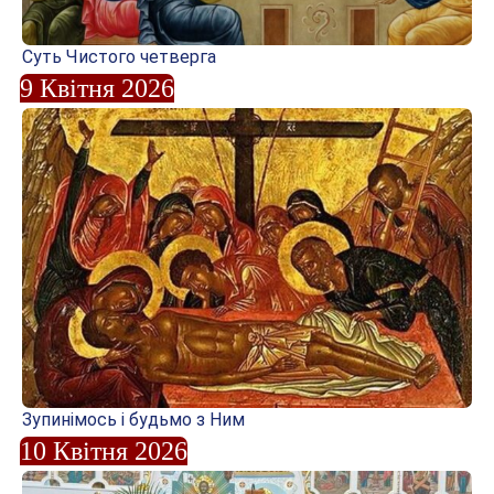
Суть Чистого четверга
9 Квітня 2026
Зупинімось і будьмо з Ним
10 Квітня 2026