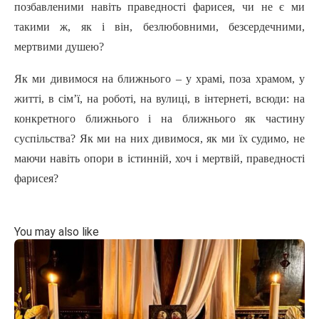
позбавленими навіть праведності фарисея, чи не є ми
такими ж, як і він, безлюбовними, безсердечними,
мертвими душею?
Як ми дивимося на ближнього – у храмі, поза храмом, у
житті, в сім’ї, на роботі, на вулиці, в інтернеті, всюди: на
конкретного ближнього і на ближнього як частину
суспільства? Як ми на них дивимося, як ми їх судимо, не
маючи навіть опори в істинній, хоч і мертвій, праведності
фарисея?
You may also like