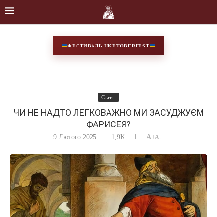
ФЕСТИВАЛЬ UKETOBERFEST
Статті
ЧИ НЕ НАДТО ЛЕГКОВАЖНО МИ ЗАСУДЖУЄМ
ФАРИСЕЯ?
9 Лютого 2025
1,9K
A+
A-