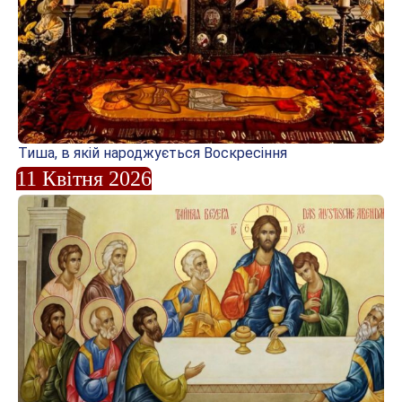
Тиша, в якій народжується Воскресіння
11 Квітня 2026