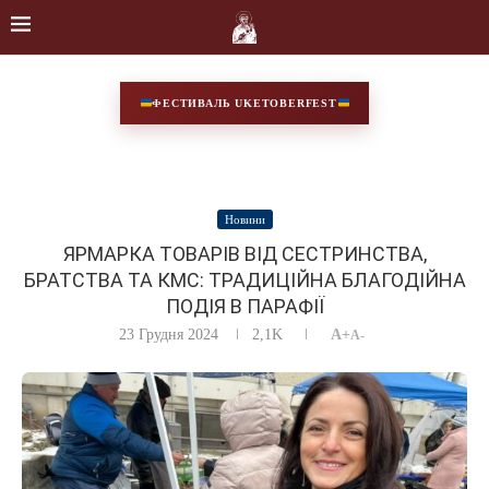
ФЕСТИВАЛЬ UKETOBERFEST
Новини
ЯРМАРКА ТОВАРІВ ВІД СЕСТРИНСТВА,
БРАТСТВА ТА КМС: ТРАДИЦІЙНА БЛАГОДІЙНА
ПОДІЯ В ПАРАФІЇ
23 Грудня 2024
2,1K
A+
A-