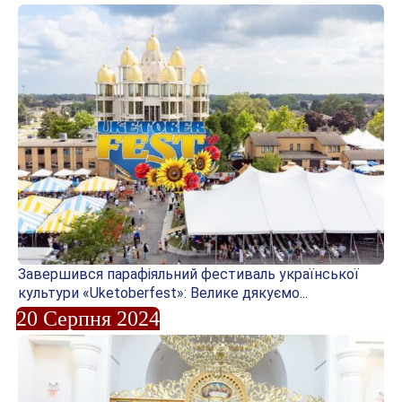
Завершився парафіяльний фестиваль української
культури «Uketoberfest»: Велике дякуємо...
20 Серпня 2024