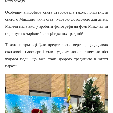
мету заходу.
Особливу атмосферу свята створювала також присутність
святого Миколая, який став чудовою фотозоною для дітей.
Малеча мала змогу зробити фотографії на фоні Миколая та
поринути в чарівний світ різдвяних традицій.
Також на ярмарці було представлено вертеп, що додавав
святкової атмосфери і став чудовим доповненням до цієї
чудової події, що вже стала доброю традицією в житті
парафії.