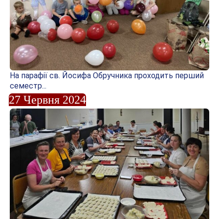
На парафії св. Йосифа Обручника проходить перший
семестр...
27 Червня 2024