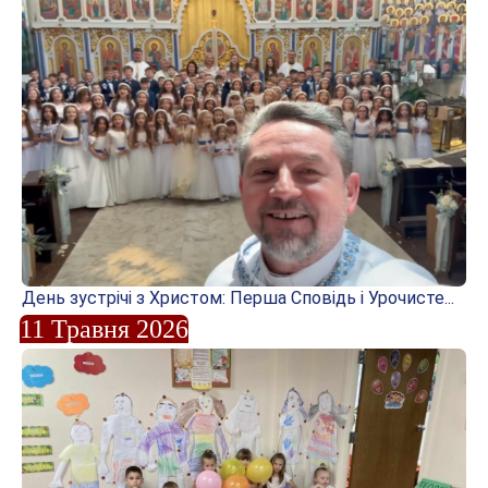
День зустрічі з Христом: Перша Сповідь і Урочисте...
11 Травня 2026