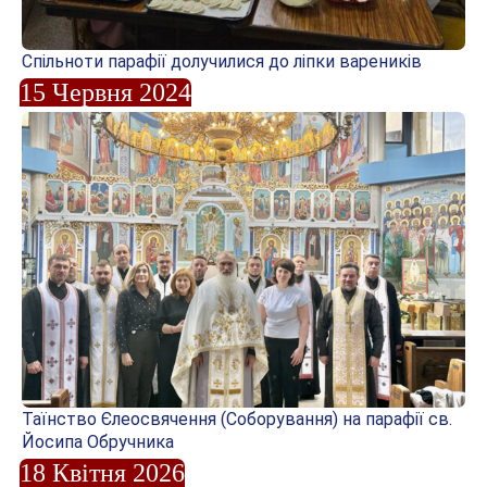
Спільноти парафії долучилися до ліпки вареників
15 Червня 2024
Таїнство Єлеосвячення (Соборування) на парафії св.
Йосипа Обручника
18 Квітня 2026