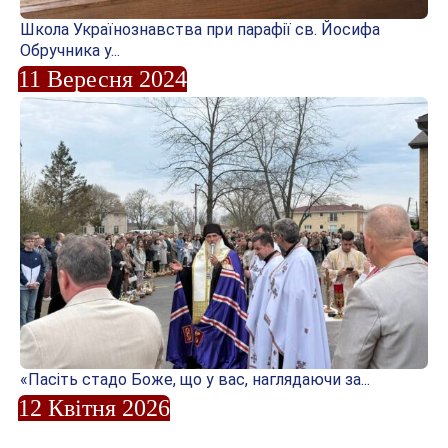
Школа Українознавства при парафії св. Йосифа
Обручника у...
11 Вересня 2024
«Пасіть стадо Боже, що у вас, наглядаючи за...
12 Квітня 2026