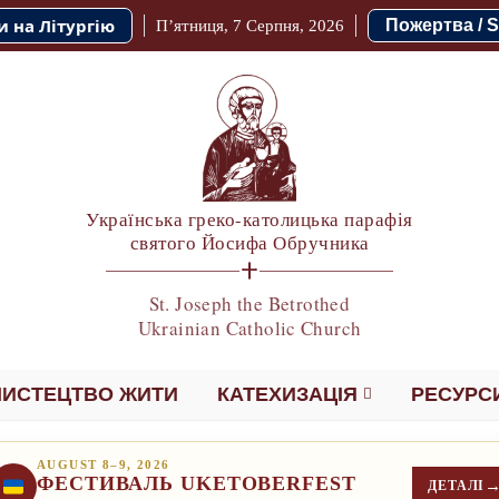
и на Літургію
Пожертва / S
П’ятниця, 7 Серпня, 2026
Українська греко-католицька парафія
святого Йосифа Обручника
St. Joseph the Betrothed
Ukrainian Catholic Church
ИСТЕЦТВО ЖИТИ
КАТЕХИЗАЦІЯ
РЕСУРС
AUGUST 8–9, 2026
ФЕСТИВАЛЬ UKETOBERFEST
ДЕТАЛІ