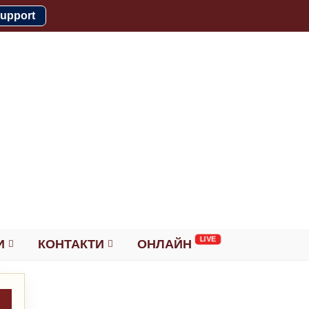
upport
И
КОНТАКТИ
ОНЛАЙН
→