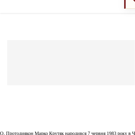
О. Протодиякон Марко Крутяк народився 7 червня 1983 року в Чи