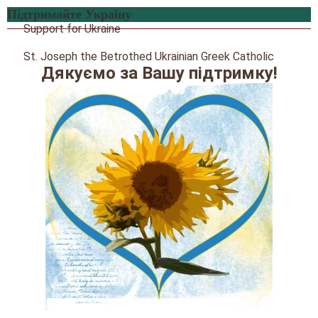
Підтримайте Україну
Support for Ukraine
St. Joseph the Betrothed Ukrainian Greek Catholic
Дякуємо за Вашу підтримку!